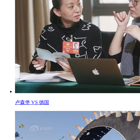
卢森堡 VS 德国