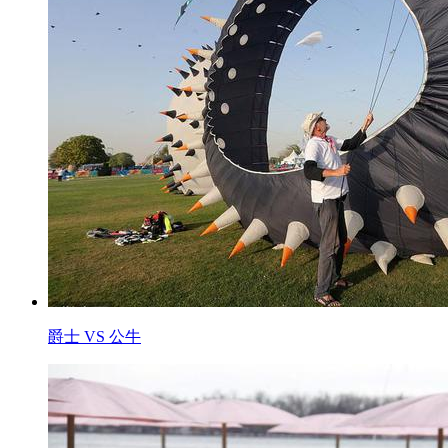
爵士 VS 公牛