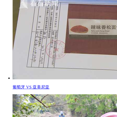
葡萄牙 VS 亚美尼亚