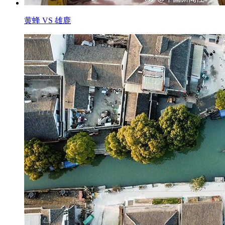
黄蜂 VS 雄鹿