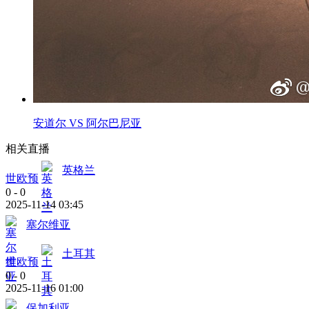
安道尔 VS 阿尔巴尼亚
相关直播
英格兰
世欧预
0
-
0
2025-11-14 03:45
塞尔维亚
土耳其
世欧预
0
-
0
2025-11-16 01:00
保加利亚