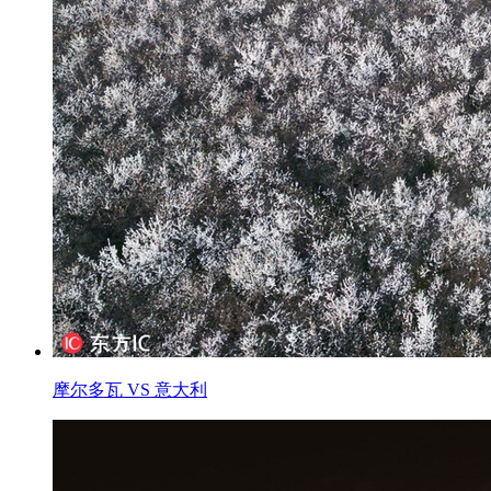
摩尔多瓦 VS 意大利