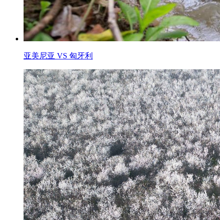
亚美尼亚 VS 匈牙利