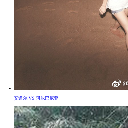
安道尔 VS 阿尔巴尼亚