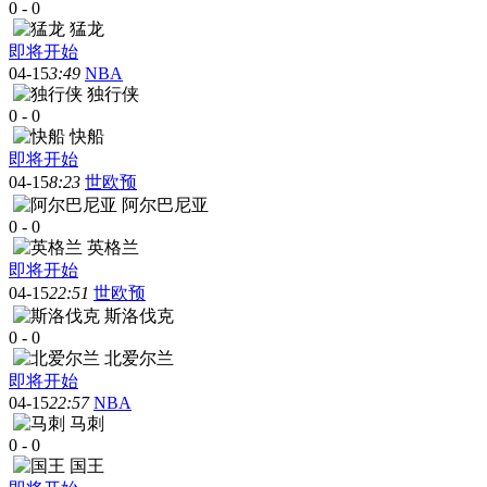
0
-
0
猛龙
即将开始
04-15
3:49
NBA
独行侠
0
-
0
快船
即将开始
04-15
8:23
世欧预
阿尔巴尼亚
0
-
0
英格兰
即将开始
04-15
22:51
世欧预
斯洛伐克
0
-
0
北爱尔兰
即将开始
04-15
22:57
NBA
马刺
0
-
0
国王