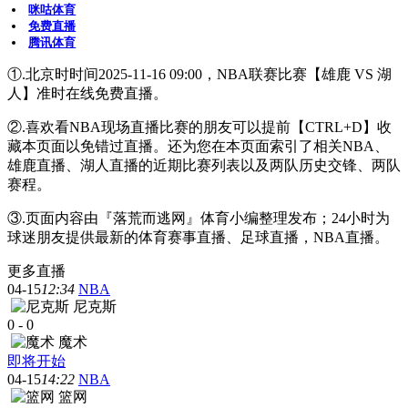
咪咕体育
免费直播
腾讯体育
①.北京时时间2025-11-16 09:00，NBA联赛比赛【雄鹿 VS 湖
人】准时在线免费直播。
②.喜欢看NBA现场直播比赛的朋友可以提前【CTRL+D】收
藏本页面以免错过直播。还为您在本页面索引了相关NBA、
雄鹿直播、湖人直播的近期比赛列表以及两队历史交锋、两队
赛程。
③.页面内容由『落荒而逃网』体育小编整理发布；24小时为
球迷朋友提供最新的体育赛事直播、足球直播，NBA直播。
更多直播
04-15
12:34
NBA
尼克斯
0
-
0
魔术
即将开始
04-15
14:22
NBA
篮网