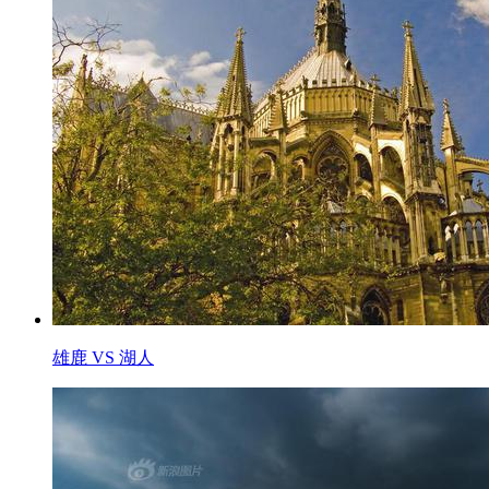
雄鹿 VS 湖人