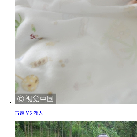
雷霆 VS 湖人