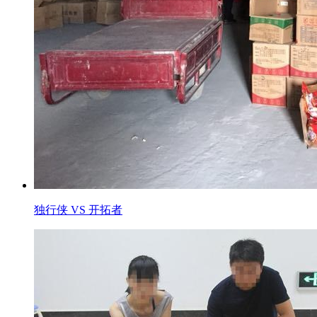
独行侠 VS 开拓者