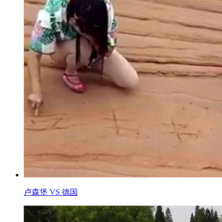
卢森堡 VS 德国