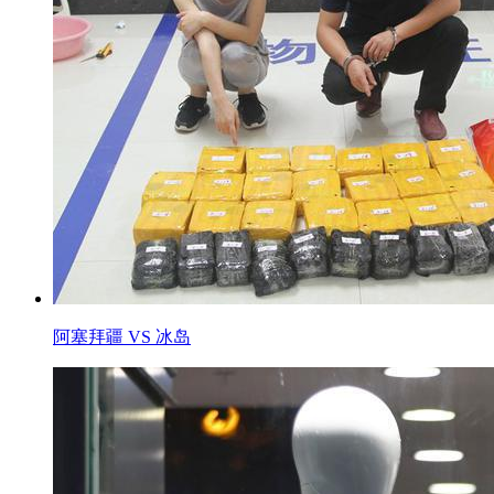
阿塞拜疆 VS 冰岛