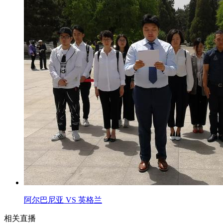
阿尔巴尼亚 VS 英格兰
相关直播