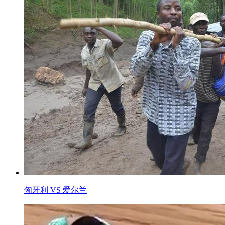
匈牙利 VS 爱尔兰