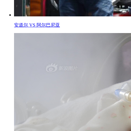
安道尔 VS 阿尔巴尼亚