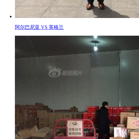
阿尔巴尼亚 VS 英格兰