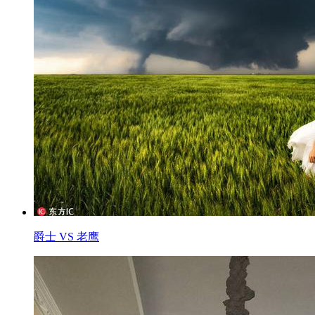
爵士 VS 老鹰