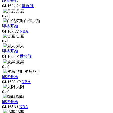
即将开始
04-16
24:24
世欧预
丹麦
0
-
0
白俄罗斯
即将开始
04-16
7:32
NBA
雷霆
0
-
0
湖人
即将开始
04-16
6:48
世欧预
波黑
0
-
0
罗马尼亚
即将开始
04-16
20:49
NBA
太阳
0
-
0
鹈鹕
即将开始
04-16
5:11
NBA
活塞