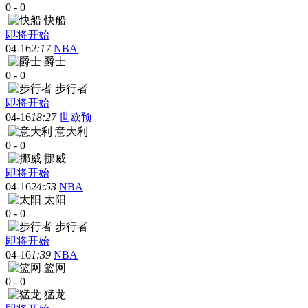
0
-
0
快船
即将开始
04-16
2:17
NBA
爵士
0
-
0
步行者
即将开始
04-16
18:27
世欧预
意大利
0
-
0
挪威
即将开始
04-16
24:53
NBA
太阳
0
-
0
步行者
即将开始
04-16
1:39
NBA
篮网
0
-
0
猛龙