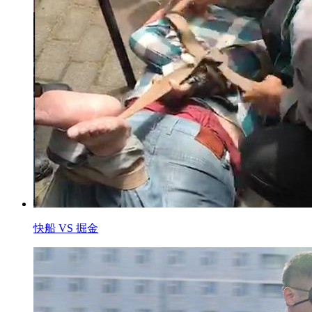
快船 VS 掘金