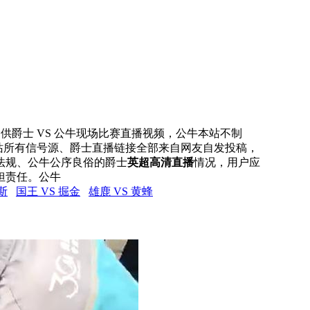
网提供爵士 VS 公牛现场比赛直播视频，公牛本站不制
本站所有信号源、爵士直播链接全部来自网友自发投稿，
法规、公牛公序良俗的爵士
英超高清直播
情况，用户应
担责任。公牛
斯
国王 VS 掘金
雄鹿 VS 黄蜂