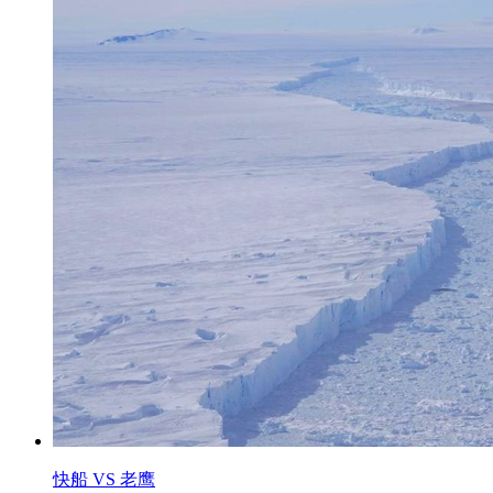
快船 VS 老鹰