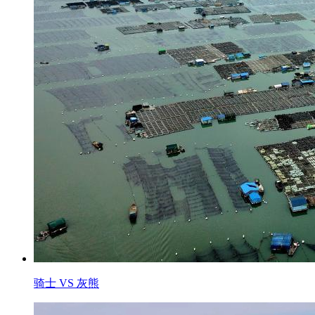
骑士 VS 灰熊