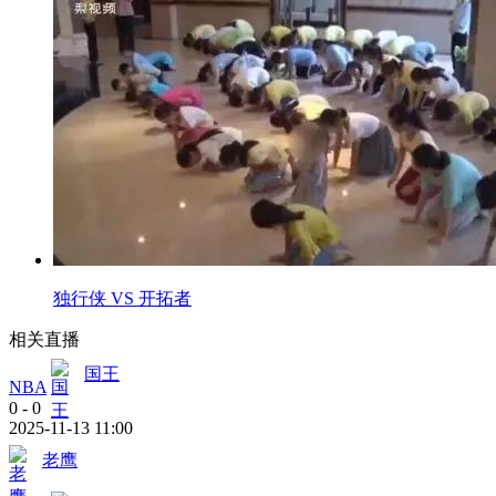
独行侠 VS 开拓者
相关直播
国王
NBA
0
-
0
2025-11-13 11:00
老鹰