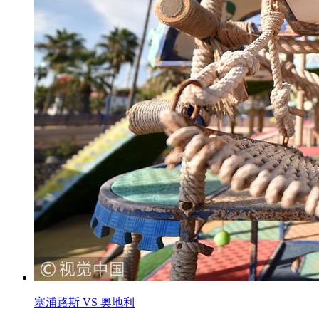
塞浦路斯 VS 奥地利