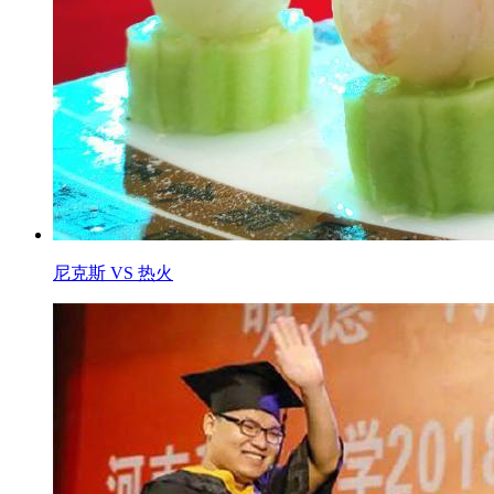
尼克斯 VS 热火