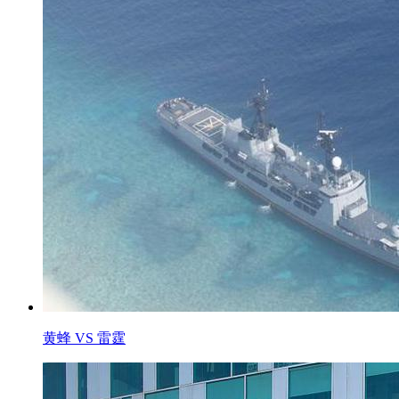
黄蜂 VS 雷霆