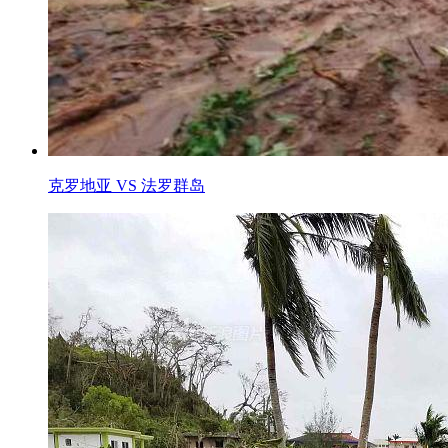
克罗地亚 VS 法罗群岛