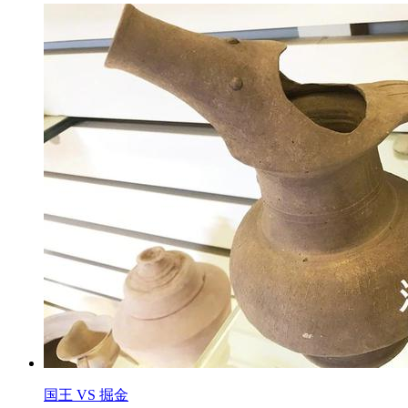
国王 VS 掘金