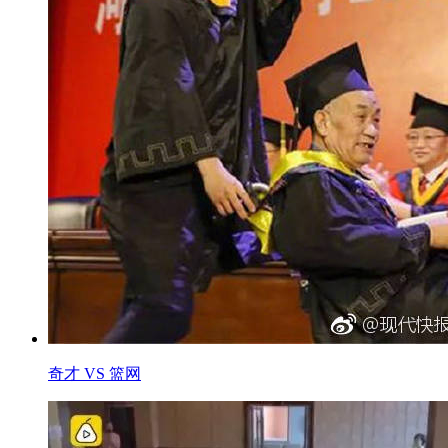
奇才 VS 篮网