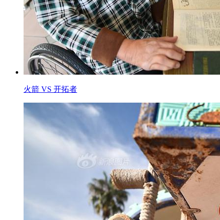
火箭 VS 开拓者