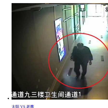
太阳 VS 老鹰