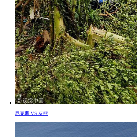
尼克斯 VS 灰熊